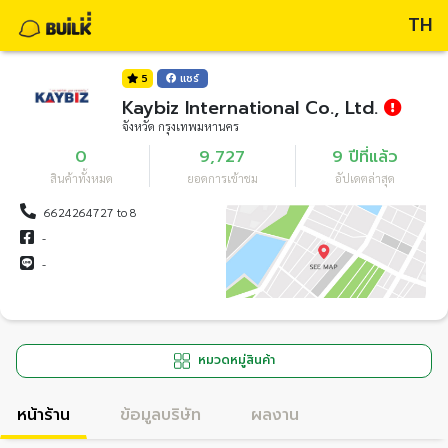
TH
5
แชร์
Kaybiz International Co., Ltd.
จังหวัด กรุงเทพมหานคร
0
9,727
9 ปีที่แล้ว
สินค้าทั้งหมด
ยอดการเข้าชม
อัปเดตล่าสุด
6624264727 to 8
-
-
หมวดหมู่สินค้า
หน้าร้าน
ข้อมูลบริษัท
ผลงาน