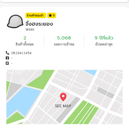
ร้านค้าแนะนำ
5
จิ้งฮงระยอง
ระยอง
2
5,068
9 ปีที่แล้ว
สินค้าทั้งหมด
ยอดการเข้าชม
อัปเดตล่าสุด
0819411454
-
-