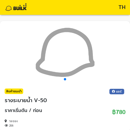
TH
สินค้าแนะนำ
แชร์
รางระบายน้ำ V-50
ราคาเริ่มต้น / ท่อน
฿780
ระยอง
206