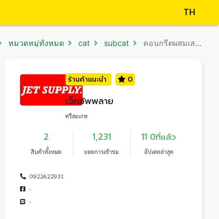
TH
หมวดหมู่ทั้งหมด
cat
subcat
คอนกรีตผสมเสร็จ
ร้านค้าแนะนำ
0
เจ็ทซัพพลาย
ศรีสะเกษ
2
1,231
11 ปีที่แล้ว
สินค้าทั้งหมด
ยอดการเข้าชม
อัปเดตล่าสุด
0922622931
-
-