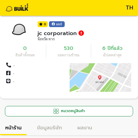
TH
0
แชร์
jc corporation
จังหวัด ตาก
0
530
6 ปีที่แล้ว
สินค้าทั้งหมด
ยอดการเข้าชม
อัปเดตล่าสุด
-
-
-
หมวดหมู่สินค้า
หน้าร้าน
ข้อมูลบริษัท
ผลงาน