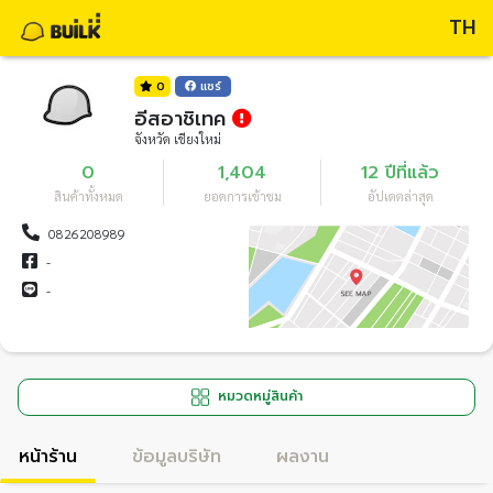
TH
0
แชร์
อีสอาชิเทค
จังหวัด เชียงใหม่
0
1,404
12 ปีที่แล้ว
สินค้าทั้งหมด
ยอดการเข้าชม
อัปเดตล่าสุด
0826208989
-
-
หมวดหมู่สินค้า
หน้าร้าน
ข้อมูลบริษัท
ผลงาน