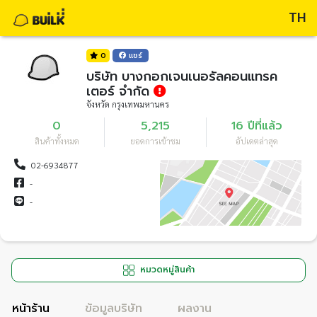
TH
0
แชร์
บริษัท บางกอกเจนเนอรัลคอนแทรค
เตอร์ จำกัด
จังหวัด กรุงเทพมหานคร
0
5,215
16 ปีที่แล้ว
สินค้าทั้งหมด
ยอดการเข้าชม
อัปเดตล่าสุด
02-6934877
-
-
หมวดหมู่สินค้า
หน้าร้าน
ข้อมูลบริษัท
ผลงาน