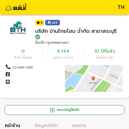
TH
5
แชร์
บริษัท บ้านไทยโฮม จำกัด สาขาสระบุรี
จังหวัด กรุงเทพมหานคร
0
6,144
10 ปีที่แล้ว
สินค้าทั้งหมด
ยอดการเข้าชม
อัปเดตล่าสุด
02-948-1088
-
-
หมวดหมู่สินค้า
หน้าร้าน
ข้อมูลบริษัท
ผลงาน