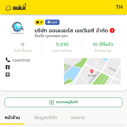
TH
0
แชร์
บริษัท ออนเนอร์ส เอชวีเอซี จำกัด
จังหวัด กรุงเทพมหานคร
0
5,010
10 ปีที่แล้ว
สินค้าทั้งหมด
ยอดการเข้าชม
อัปเดตล่าสุด
024655550
-
-
หมวดหมู่สินค้า
หน้าร้าน
ข้อมูลบริษัท
ผลงาน