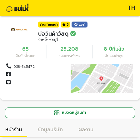
TH
ร้านค้าแนะนำ
5
แชร์
บ่อวินค้าวัสดุ
จังหวัด ชลบุรี
65
25,208
8 ปีที่แล้ว
สินค้าทั้งหมด
ยอดการเข้าชม
อัปเดตล่าสุด
038-345472
-
-
หมวดหมู่สินค้า
หน้าร้าน
ข้อมูลบริษัท
ผลงาน