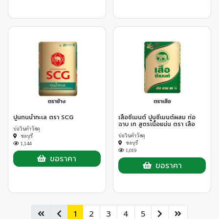
ปูนทนน้ำทะเล ตรา SCG
เสือซีเมนต์ ปูนซีเมนต์ผสม ก่อ
ฉาบ เท สูตรเนื้อแน่น ตรา เสือ
บ่อวินค้าวัสดุ
บ่อวินค้าวัสดุ
ชลบุรี
ชลบุรี
1,144
1,019
ขอราคา
ขอราคา
1
2
3
4
5