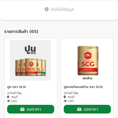
ยังไม่มีข้อมูล
รายการสินค้า (65)
ปูน ตรา SCG
ปูนงานโครงสร้าง ตรา SCG
บ่อวินค้าวัสดุ
บ่อวินค้าวัสดุ
ชลบุรี
ชลบุรี
1,622
1,293
ขอราคา
ขอราคา