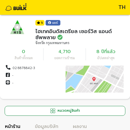
TH
5
แชร์
ไฮเทคอินดัสเตรียล เซอร์วิส แอนด์
ซัพพลาย
จังหวัด กรุงเทพมหานคร
0
4,710
8 ปีที่แล้ว
สินค้าทั้งหมด
ยอดการเข้าชม
อัปเดตล่าสุด
02 8878842-3
-
-
หมวดหมู่สินค้า
หน้าร้าน
ข้อมูลบริษัท
ผลงาน