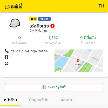
TH
0
แชร์
เฮ่งยิ่งเส็ง
จังหวัด ชัยนาท
0
1,330
9 ปีที่แล้ว
สินค้าทั้งหมด
ยอดการเข้าชม
อัปเดตล่าสุด
056-451210-1, 089-6707724
-
-
หมวดหมู่สินค้า
หน้าร้าน
ข้อมูลบริษัท
ผลงาน