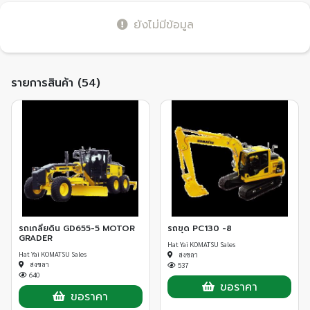
ยังไม่มีข้อมูล
รายการสินค้า (54)
รถเกลี่ยดิน GD655-5 MOTOR
รถขุด PC130 -8
GRADER
Hat Yai KOMATSU Sales
Hat Yai KOMATSU Sales
สงขลา
สงขลา
537
640
ขอราคา
ขอราคา