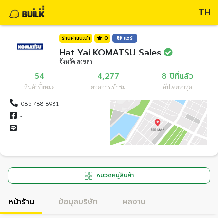
TH
ร้านค้าแนะนำ
0
แชร์
Hat Yai KOMATSU Sales
จังหวัด สงขลา
54
4,277
8 ปีที่แล้ว
สินค้าทั้งหมด
ยอดการเข้าชม
อัปเดตล่าสุด
085-488-8981
-
-
หมวดหมู่สินค้า
หน้าร้าน
ข้อมูลบริษัท
ผลงาน