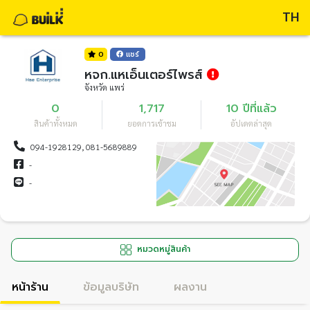
TH
0
แชร์
หจก.แหเอ็นเตอร์ไพรส์
จังหวัด แพร่
0
1,717
10 ปีที่แล้ว
สินค้าทั้งหมด
ยอดการเข้าชม
อัปเดตล่าสุด
094-1928129, 081-5689889
-
-
หมวดหมู่สินค้า
หน้าร้าน
ข้อมูลบริษัท
ผลงาน