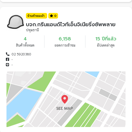
ร้านค้าแนะนำ
0
บจก.กรีนแอนด์ไวท์เอ็นจิเนียริ่งซัพพลาย
ปทุมธานี
4
6,158
15 ปีที่แล้ว
สินค้าทั้งหมด
ยอดการเข้าชม
อัปเดตล่าสุด
02 5920380
-
-