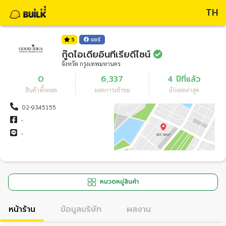
TH
5
แชร์
กู๊ดไอเดียอินทีเรียดีไซน์
จังหวัด กรุงเทพมหานคร
0
6,337
4 ปีที่แล้ว
สินค้าทั้งหมด
ยอดการเข้าชม
อัปเดตล่าสุด
02-9345155
-
-
หมวดหมู่สินค้า
หน้าร้าน
ข้อมูลบริษัท
ผลงาน