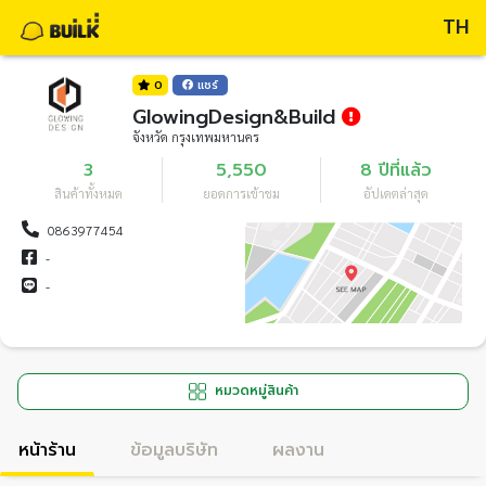
TH
0
แชร์
GlowingDesign&Build
จังหวัด กรุงเทพมหานคร
3
5,550
8 ปีที่แล้ว
สินค้าทั้งหมด
ยอดการเข้าชม
อัปเดตล่าสุด
0863977454
-
-
หมวดหมู่สินค้า
หน้าร้าน
ข้อมูลบริษัท
ผลงาน