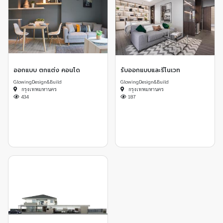
ออกแบบ ตกแต่ง คอนโด
รับออกแบบและรีโนเวท
GlowingDesign&Build
GlowingDesign&Build
กรุงเทพมหานคร
กรุงเทพมหานคร
434
187