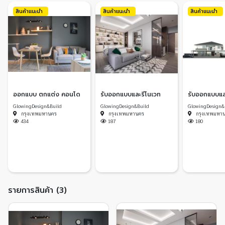
สินค้าแนะนำ
สินค้าแนะนำ
สินค้าแนะนำ
ออกแบบ ตกแต่ง คอนโด
รับออกแบบและรีโนเวท
รับออกแบบแล
GlowingDesign&Build
GlowingDesign&Build
GlowingDesign&
กรุงเทพมหานคร
กรุงเทพมหานคร
กรุงเทพมหา
434
187
180
รายการสินค้า (3)