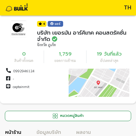
TH
4
แชร์
บริษัท เยอรมัน อาร์คิเทค คอนสตรัคชั่น
จำกัด
จังหวัด ภูเก็ต
0
1,759
19 วันที่แล้ว
สินค้าทั้งหมด
ยอดการเข้าชม
อัปเดตล่าสุด
0992946124
-
captainmit
หมวดหมู่สินค้า
หน้าร้าน
ข้อมูลบริษัท
ผลงาน