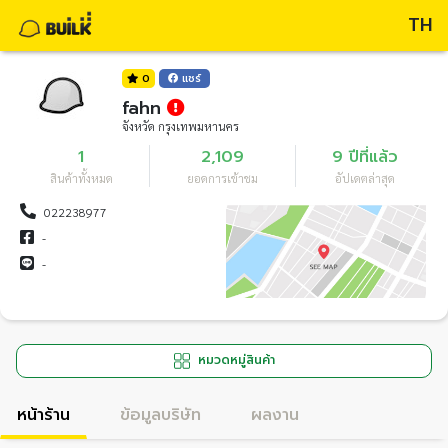
TH
0
แชร์
fahn
จังหวัด กรุงเทพมหานคร
1
2,109
9 ปีที่แล้ว
สินค้าทั้งหมด
ยอดการเข้าชม
อัปเดตล่าสุด
022238977
-
-
หมวดหมู่สินค้า
หน้าร้าน
ข้อมูลบริษัท
ผลงาน