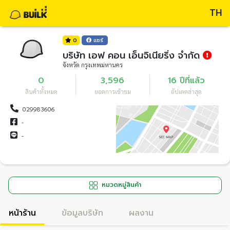
TH
0
แชร์
บริษัท เอฟ คอน เอ็นจิเนียริ่ง จำกัด
จังหวัด กรุงเทพมหานคร
0
3,596
16 ปีที่แล้ว
สินค้าทั้งหมด
ยอดการเข้าชม
อัปเดตล่าสุด
029983606
-
-
หมวดหมู่สินค้า
หน้าร้าน
ข้อมูลบริษัท
ผลงาน