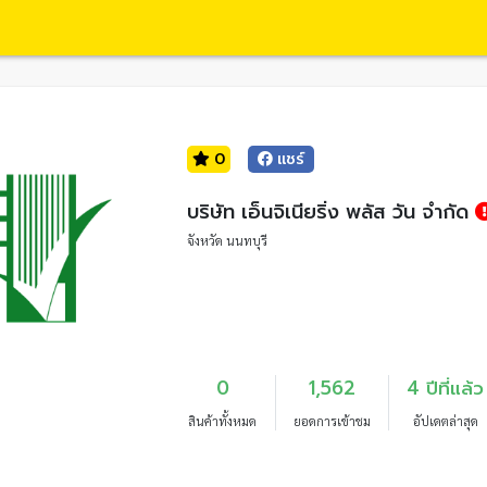
0
แชร์
บริษัท เอ็นจิเนียริ่ง พลัส วัน จำกัด
จังหวัด นนทบุรี
0
1,562
4 ปีที่แล้ว
สินค้าทั้งหมด
ยอดการเข้าชม
อัปเดตล่าสุด