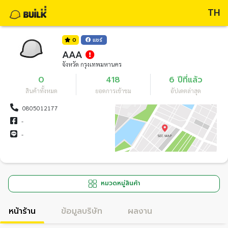
TH
0
แชร์
AAA
จังหวัด กรุงเทพมหานคร
0
418
6 ปีที่แล้ว
สินค้าทั้งหมด
ยอดการเข้าชม
อัปเดตล่าสุด
0805012177
-
-
หมวดหมู่สินค้า
หน้าร้าน
ข้อมูลบริษัท
ผลงาน