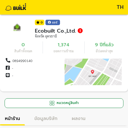
TH
0
แชร์
Ecobuilt Co.,Ltd.
จังหวัด อุดรธานี
0
1,374
9 ปีที่แล้ว
สินค้าทั้งหมด
ยอดการเข้าชม
อัปเดตล่าสุด
0894990140
-
-
หมวดหมู่สินค้า
หน้าร้าน
ข้อมูลบริษัท
ผลงาน