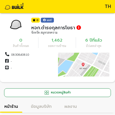
TH
0
แชร์
หจก.ดำรงกุลการโยธา
จังหวัด สมุทรสงคราม
0
1,462
6 ปีที่แล้ว
สินค้าทั้งหมด
ยอดการเข้าชม
อัปเดตล่าสุด
0830840810
-
-
หมวดหมู่สินค้า
หน้าร้าน
ข้อมูลบริษัท
ผลงาน