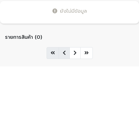
ยังไม่มีข้อมูล
รายการสินค้า (0)