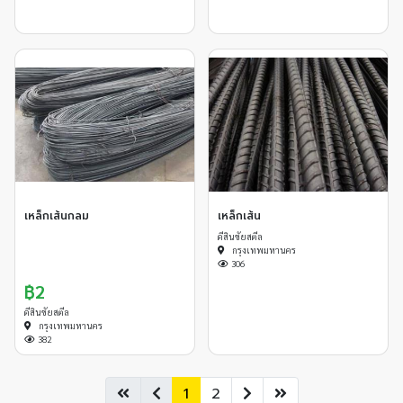
เหล็กเส้นกลม
เหล็กเส้น
ดีสินชัยสตีล
กรุงเทพมหานคร
306
฿2
ดีสินชัยสตีล
กรุงเทพมหานคร
382
1
2