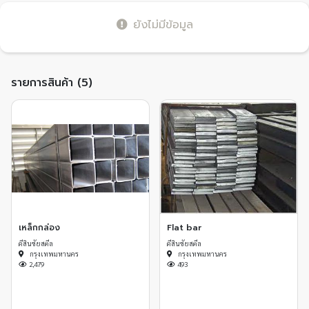
ยังไม่มีข้อมูล
รายการสินค้า (5)
เหล็กกล่อง
Flat bar
ดีสินชัยสตีล
ดีสินชัยสตีล
กรุงเทพมหานคร
กรุงเทพมหานคร
2,479
493