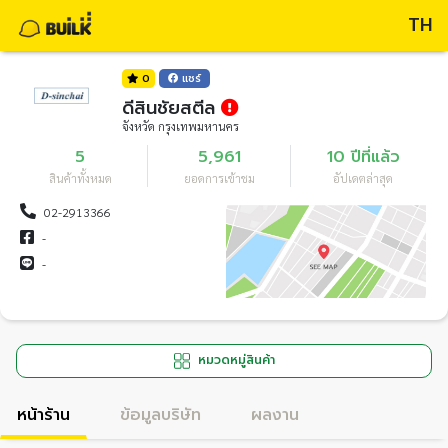
TH
0
แชร์
ดีสินชัยสตีล
จังหวัด กรุงเทพมหานคร
5
5,961
10 ปีที่แล้ว
สินค้าทั้งหมด
ยอดการเข้าชม
อัปเดตล่าสุด
02-2913366
-
-
หมวดหมู่สินค้า
หน้าร้าน
ข้อมูลบริษัท
ผลงาน