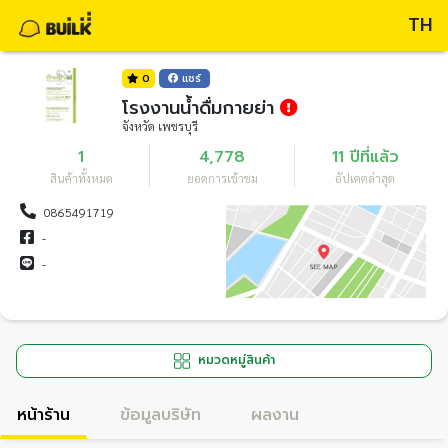
TH
0
แชร์
โรงงานน้ำดื่มกายย่า
จังหวัด เพชรบุรี
1
4,778
11 ปีที่แล้ว
สินค้าทั้งหมด
ยอดการเข้าชม
อัปเดตล่าสุด
0865491719
-
-
หมวดหมู่สินค้า
หน้าร้าน
ข้อมูลบริษัท
ผลงาน