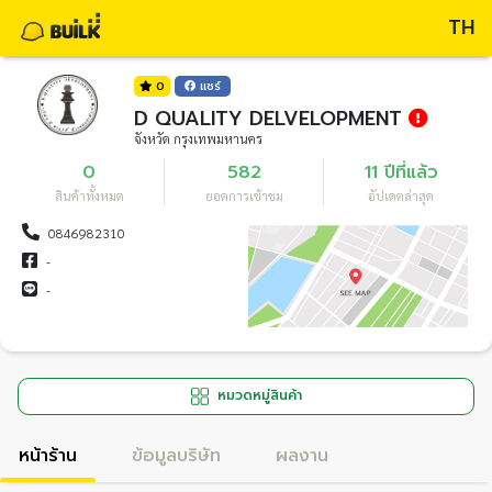
TH
0
แชร์
D QUALITY DELVELOPMENT
จังหวัด กรุงเทพมหานคร
0
582
11 ปีที่แล้ว
สินค้าทั้งหมด
ยอดการเข้าชม
อัปเดตล่าสุด
0846982310
-
-
หมวดหมู่สินค้า
หน้าร้าน
ข้อมูลบริษัท
ผลงาน