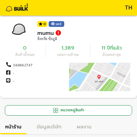
TH
0
แชร์
mumu
จังหวัด ชัยภูมิ
0
1,389
11 ปีที่แล้ว
สินค้าทั้งหมด
ยอดการเข้าชม
อัปเดตล่าสุด
044862747
-
-
หมวดหมู่สินค้า
หน้าร้าน
ข้อมูลบริษัท
ผลงาน