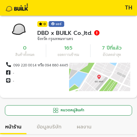
TH
0
แชร์
DBD x BUILK Co.,ltd.
จังหวัด กรุงเทพมหานคร
0
165
7 ปีที่แล้ว
สินค้าทั้งหมด
ยอดการเข้าชม
อัปเดตล่าสุด
099 220 0014 หรือ 094 880 4445
-
-
หมวดหมู่สินค้า
หน้าร้าน
ข้อมูลบริษัท
ผลงาน