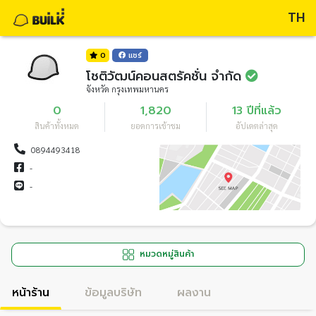
TH
0
แชร์
โชติวัฒน์คอนสตรัคชั่น จำกัด
จังหวัด กรุงเทพมหานคร
0
1,820
13 ปีที่แล้ว
สินค้าทั้งหมด
ยอดการเข้าชม
อัปเดตล่าสุด
0894493418
-
-
หมวดหมู่สินค้า
หน้าร้าน
ข้อมูลบริษัท
ผลงาน