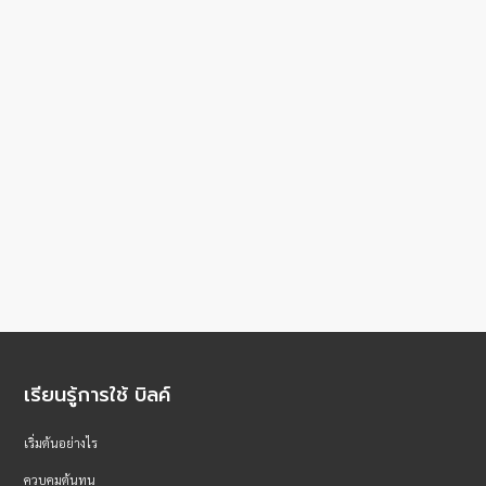
เรียนรู้การใช้ บิลค์
เริ่มต้นอย่างไร
ควบคุมต้นทุน