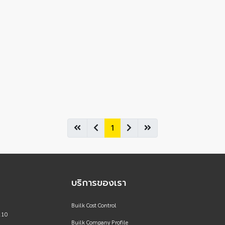
1
บริการของเรา
Builk Cost Control
110
Builk Company Profile