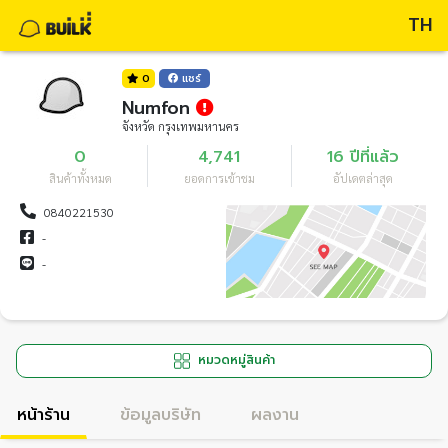
TH
0
แชร์
Numfon
จังหวัด กรุงเทพมหานคร
0
4,741
16 ปีที่แล้ว
สินค้าทั้งหมด
ยอดการเข้าชม
อัปเดตล่าสุด
0840221530
-
-
หมวดหมู่สินค้า
หน้าร้าน
ข้อมูลบริษัท
ผลงาน