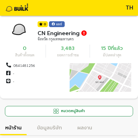
TH
0
แชร์
CN Engineering
จังหวัด กรุงเทพมหานคร
0
3,483
15 ปีที่แล้ว
สินค้าทั้งหมด
ยอดการเข้าชม
อัปเดตล่าสุด
0841481256
-
-
หมวดหมู่สินค้า
หน้าร้าน
ข้อมูลบริษัท
ผลงาน