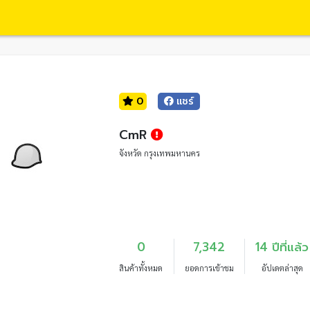
0
แชร์
CmR
จังหวัด กรุงเทพมหานคร
0
7,342
14 ปีที่แล้ว
สินค้าทั้งหมด
ยอดการเข้าชม
อัปเดตล่าสุด