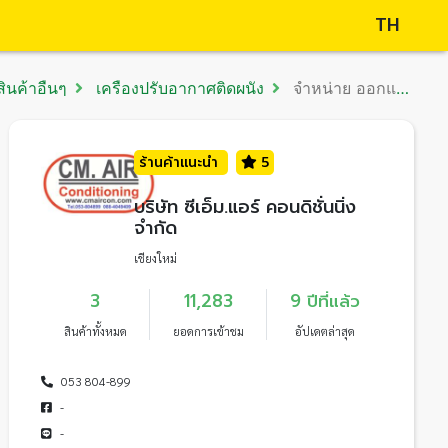
TH
ินค้าอื่นๆ
เครื่องปรับอากาศติดผนัง
จำหน่าย ออกแบบ วางระบบ ติดตั้ง เครื่องปรับอากาศ ทุกชนิด ทุกประเภท
ร้านค้าแนะนำ
5
บริษัท ซีเอ็ม.แอร์ คอนดิชั่นนิ่ง
จำกัด
เชียงใหม่
3
11,283
9 ปีที่แล้ว
สินค้าทั้งหมด
ยอดการเข้าชม
อัปเดตล่าสุด
053 804-899
-
-