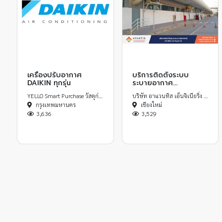
เครื่องปรับอากาศ
บริการติดตั้งระบบ
DAIKIN ทุกรุ่น
ระบายอากาศ
Ventilation System
YELLO Smart Purchase วัสดุก่อสร้างออนไลน์
บริษัท อาแวนทิส เอ็นจิเนียริ่ง จำกัด
กรุงเทพมหานคร
เชียงใหม่
3,636
3,529