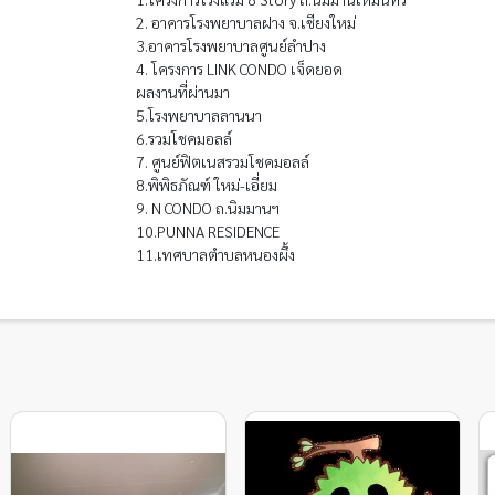
2. อาคารโรงพยาบาลฝาง จ.เชียงใหม่
3.อาคารโรงพยาบาลศูนย์ลำปาง
4. โครงการ LINK CONDO เจ็ดยอด
ผลงานที่ผ่านมา
5.โรงพยาบาลลานนา
6.รวมโชคมอลล์
7. ศูนย์ฟิตเนสรวมโชคมอลล์
8.พิพิธภัณฑ์ ใหม่-เอี่ยม
9. N CONDO ถ.นิมมานฯ
10.PUNNA RESIDENCE
11.เทศบาลตำบลหนองผึ้ง