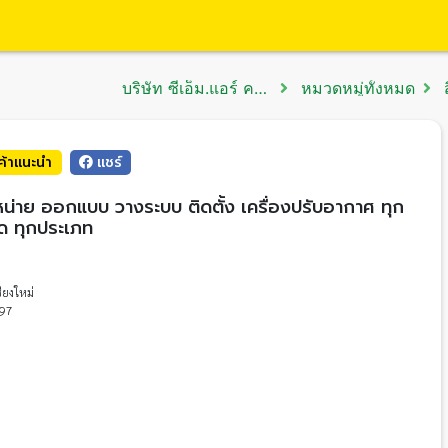
บริษัท ซีเอ็ม.แอร์ คอนดิชั่นนิ่ง จำกัด
หมวดหมู่ทั้งหมด
ส
นค้าแนะนำ
แชร์
น่าย ออกแบบ วางระบบ ติดตั้ง เครื่องปรับอากาศ ทุก
ด ทุกประเภท
ชียงใหม่
97