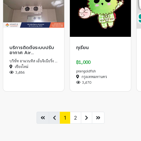
บริการติดตั้งระบบปรับ
ทุเรียน
อากาศ Air
Conditioning System
บริษัท อาแวนทิส เอ็นจิเนียริ่ง จำกัด
฿1,000
เชียงใหม่
prangoldfish
3,486
กรุงเทพมหานคร
3,470
1
2