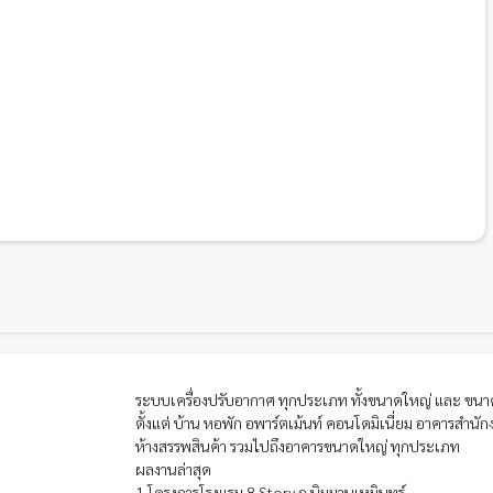
ระบบเครื่องปรับอากาศ ทุกประเภท ทั้งขนาดใหญ่ และ ขนา
ตั้งแต่ บ้าน หอพัก อพาร์ตเม้นท์ คอนโดมิเนี่ยม อาคารสำนัก
ห้างสรรพสินค้า รวมไปถึงอาคารขนาดใหญ่ ทุกประเภท
ผลงานล่าสุด
1.โครงการโรงแรม 8 Story ถ.นิมมานเหมินทร์