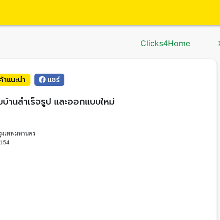
Clicks4Home
นค้าแนะนำ
แชร์
บ้านสำเร็จรูป และออกแบบใหม่
รุงเทพมหานคร
154