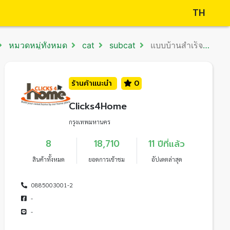
TH
หมวดหมู่ทั้งหมด
cat
subcat
แบบบ้านสำเร็จรูป และออกแบบใหม่
ร้านค้าแนะนำ
0
Clicks4Home
กรุงเทพมหานคร
8
18,710
11 ปีที่แล้ว
สินค้าทั้งหมด
ยอดการเข้าชม
อัปเดตล่าสุด
0885003001-2
-
-