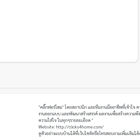
"คลิ๊กฟอร์โฮม" โดยสถาปนิก และทีมงานมืออาชีพที่เข้าใจ คว
งานออกแบบ และพัฒนาสร้างสรรค์ ผลงานเพื่อสร้างความพึงพ
ความใส่ใจ ในทุกๆรายละเอียด "
Website: http://clicks4home.com/