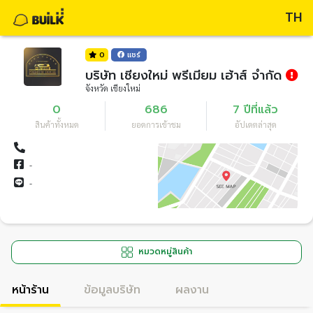
TH
0
แชร์
บริษัท เชียงใหม่ พรีเมียม เฮ้าส์ จำกัด
จังหวัด เชียงใหม่
0
686
7 ปีที่แล้ว
สินค้าทั้งหมด
ยอดการเข้าชม
อัปเดตล่าสุด
-
-
หมวดหมู่สินค้า
หน้าร้าน
ข้อมูลบริษัท
ผลงาน