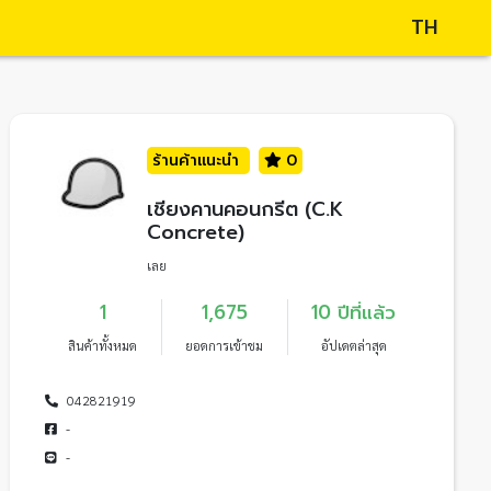
TH
ร้านค้าแนะนำ
0
เชียงคานคอนกรีต (C.K
Concrete)
เลย
1
1,675
10 ปีที่แล้ว
สินค้าทั้งหมด
ยอดการเข้าชม
อัปเดตล่าสุด
042821919
-
-