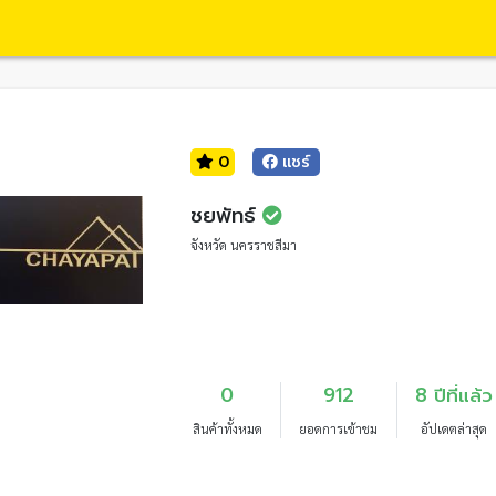
0
แชร์
ชยพัทธ์
จังหวัด นครราชสีมา
0
912
8 ปีที่แล้ว
สินค้าทั้งหมด
ยอดการเข้าชม
อัปเดตล่าสุด