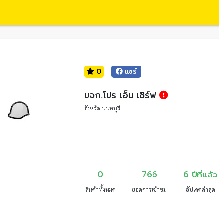
0
แชร์
บจก.โปร เอ็น เซิร์ฟ
จังหวัด นนทบุรี
0
766
6 ปีที่แล้ว
สินค้าทั้งหมด
ยอดการเข้าชม
อัปเดตล่าสุด