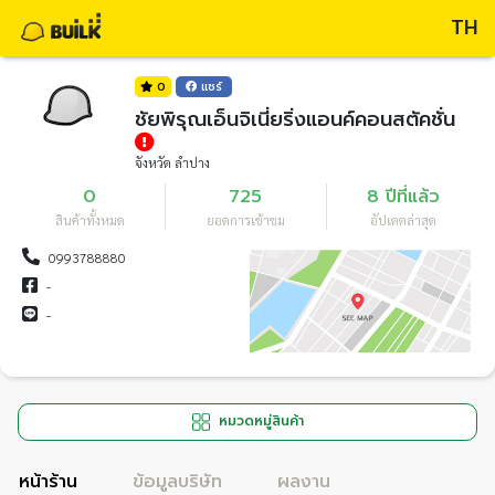
TH
0
แชร์
ชัยพิรุณเอ็นจิเนี่ยริ่งแอนค์คอนสตัคชั่น
จังหวัด ลำปาง
0
725
8 ปีที่แล้ว
สินค้าทั้งหมด
ยอดการเข้าชม
อัปเดตล่าสุด
0993788880
-
-
หมวดหมู่สินค้า
หน้าร้าน
ข้อมูลบริษัท
ผลงาน