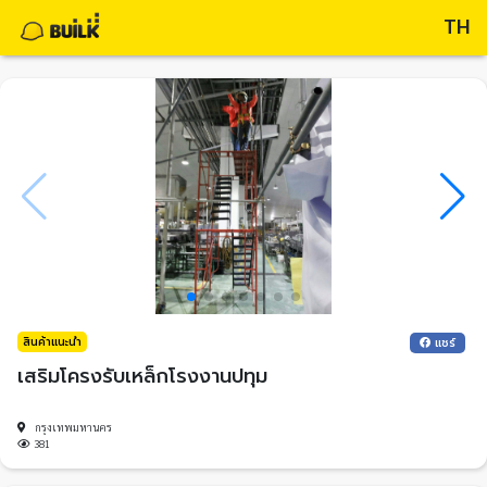
TH
สินค้าแนะนำ
แชร์
เสริมโครงรับเหล็กโรงงานปทุม
กรุงเทพมหานคร
381