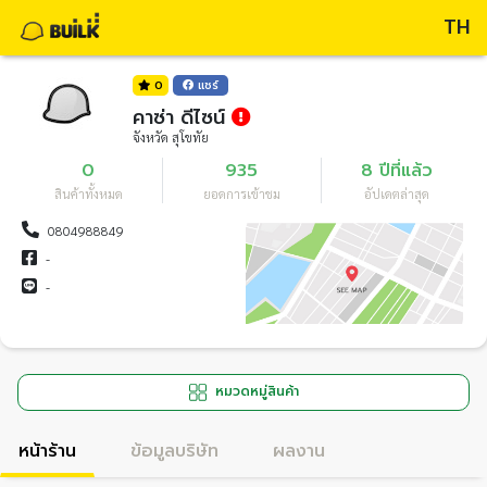
TH
0
แชร์
คาซ่า ดีไซน์
จังหวัด สุโขทัย
0
935
8 ปีที่แล้ว
สินค้าทั้งหมด
ยอดการเข้าชม
อัปเดตล่าสุด
0804988849
-
-
หมวดหมู่สินค้า
หน้าร้าน
ข้อมูลบริษัท
ผลงาน