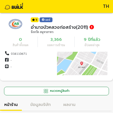
TH
5
แชร์
อำนาจบัวหลวงก่อสร้าง(2011)
จังหวัด สมุทรสาคร
0
3,366
9 ปีที่แล้ว
สินค้าทั้งหมด
ยอดการเข้าชม
อัปเดตล่าสุด
034110671
-
-
หมวดหมู่สินค้า
หน้าร้าน
ข้อมูลบริษัท
ผลงาน