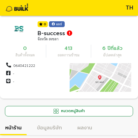
TH
0
แชร์
B-success
จังหวัด สงขลา
0
413
6 ปีที่แล้ว
สินค้าทั้งหมด
ยอดการเข้าชม
อัปเดตล่าสุด
0640421222
-
-
หมวดหมู่สินค้า
หน้าร้าน
ข้อมูลบริษัท
ผลงาน