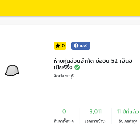
0
แชร์
ห้างหุ้นส่วนจำกัด บ่อวิน 52 เอ็นจิ
เนียร์ริ่ง
จังหวัด ชลบุรี
0
3,011
11 ปีที่แล้ว
สินค้าทั้งหมด
ยอดการเข้าชม
อัปเดตล่าสุด