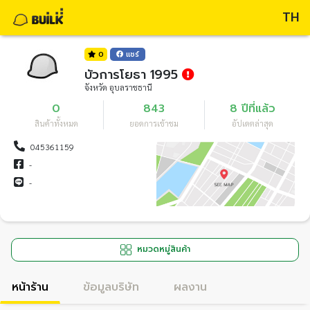
TH
0
แชร์
บัวการโยธา 1995
จังหวัด อุบลราชธานี
0
843
8 ปีที่แล้ว
สินค้าทั้งหมด
ยอดการเข้าชม
อัปเดตล่าสุด
045361159
-
-
หมวดหมู่สินค้า
หน้าร้าน
ข้อมูลบริษัท
ผลงาน