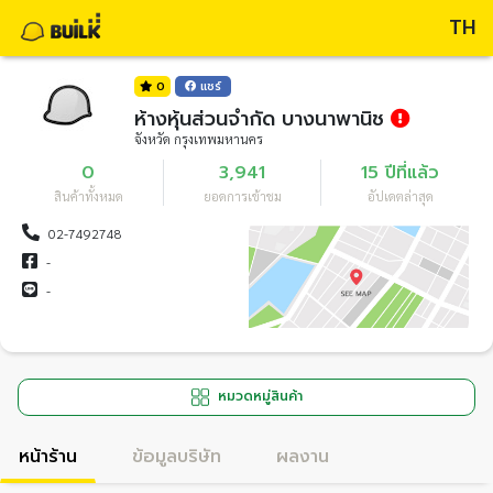
TH
0
แชร์
ห้างหุ้นส่วนจำกัด บางนาพานิช
จังหวัด กรุงเทพมหานคร
0
3,941
15 ปีที่แล้ว
สินค้าทั้งหมด
ยอดการเข้าชม
อัปเดตล่าสุด
02-7492748
-
-
หมวดหมู่สินค้า
หน้าร้าน
ข้อมูลบริษัท
ผลงาน