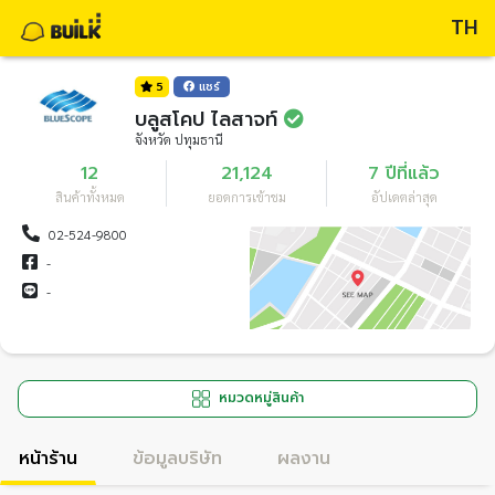
TH
5
แชร์
บลูสโคป ไลสาจท์
จังหวัด ปทุมธานี
12
21,124
7 ปีที่แล้ว
สินค้าทั้งหมด
ยอดการเข้าชม
อัปเดตล่าสุด
02-524-9800
-
-
หมวดหมู่สินค้า
หน้าร้าน
ข้อมูลบริษัท
ผลงาน