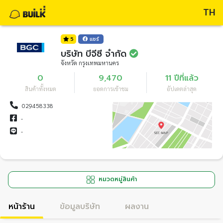
TH
5
แชร์
บริษัท บีจีซี จำกัด
จังหวัด กรุงเทพมหานคร
0
9,470
11 ปีที่แล้ว
สินค้าทั้งหมด
ยอดการเข้าชม
อัปเดตล่าสุด
029458338
-
-
หมวดหมู่สินค้า
หน้าร้าน
ข้อมูลบริษัท
ผลงาน